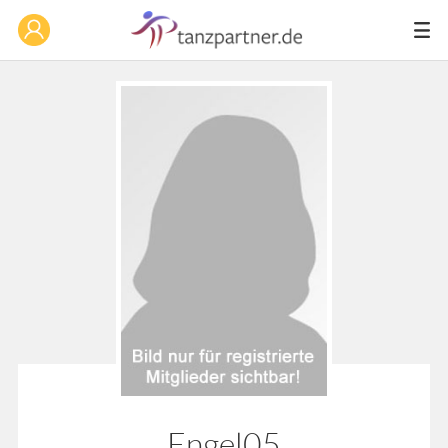
Engel05