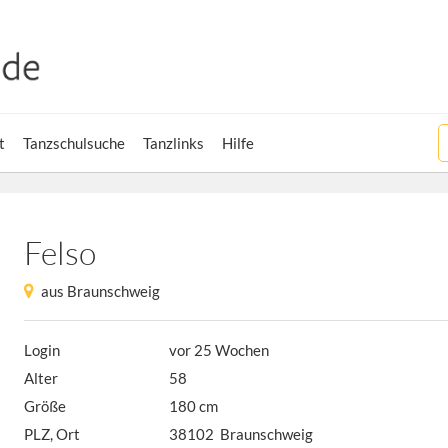
t
Tanzschulsuche
Tanzlinks
Hilfe
Felso
aus Braunschweig
Login
vor 25 Wochen
Alter
58
Größe
180 cm
PLZ, Ort
38102 Braunschweig