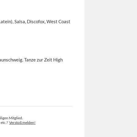
atein), Salsa, Discofox, West Coast
aunschweig. Tanze zur Zeit High
ligen Mitglied.
 etc.?
Verstoß melden!