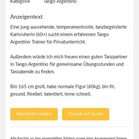
Kategorie
Tango Argentino
Anzeigentext
Eine jung aussehende, temperamentvolle, tanzbegeisterte
Karlsruherin (60+) sucht einem erfahrenen Tango
Argentino Trainer für Privatunterricht.
Außerdem würde ich mich freuen einen guten Tanzpartner
in Tango Argentino für gemeinsame Übungsstunden und
Tanzabende zu finden.
Bin 165 cm groß, habe normale Figur (60kg), bin fit,
gesund, flexibel, talentiert, lerne schnell.
Nachricht senden
Zurück zur Suche
Alle Rechte an den eingestellten Bildern sowie dem Anzeigentext liegem