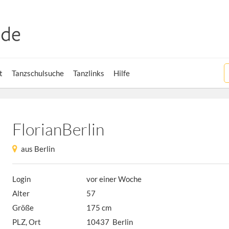
t
Tanzschulsuche
Tanzlinks
Hilfe
FlorianBerlin
aus Berlin
Login
vor einer Woche
Alter
57
Größe
175 cm
PLZ, Ort
10437 Berlin