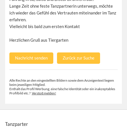
Lange Zeit ohne feste Tanzpartnerin unterwegs, möchte
ich wieder das Gefühl des Vertrauten miteinander im Tanz
erfahren.
Vielleicht bis bald zum ersten Kontakt
Herzlichen Gruß aus Tiergarten
Nachricht senden
Zurück zur Suche
Alle Rechte an den eingestellten Bildern sowie dem Anzeigentext liegem
beim jeweiligen Mitglied.
Enthält das Profil Werbung, eine falsche Identität oder ein inakzeptables
Profilbild etc.?
Verstoß melden!
Tanzparter