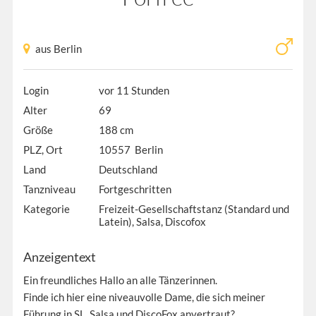
aus Berlin
Login
vor 11 Stunden
Alter
69
Größe
188 cm
PLZ, Ort
10557 Berlin
Land
Deutschland
Tanzniveau
Fortgeschritten
Kategorie
Freizeit-Gesellschaftstanz (Standard und
Latein), Salsa, Discofox
Anzeigentext
Ein freundliches Hallo an alle Tänzerinnen.
Finde ich hier eine niveauvolle Dame, die sich meiner
Führung in SL, Salsa und DiscoFox anvertraut?