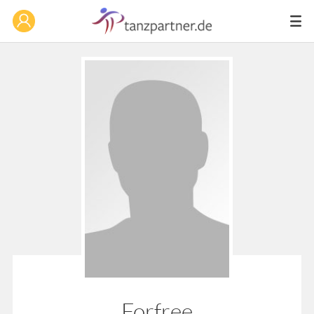
Forfree