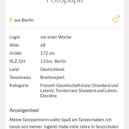
aus Berlin
Login
vor einer Woche
Alter
68
Größe
172 cm
PLZ, Ort
133xx Berlin
Land
Deutschland
Tanzniveau
Breitensport
Kategorie
Freizeit-Gesellschaftstanz (Standard und
Latein), Turniertanz Standard und Latein,
Discofox
Anzeigentext
Meine Tanzpartnerin sollte Spaß am Tanzen haben. Ich
tanze seit meiner Jugend. Habe viele Jahre in Tanzschulen