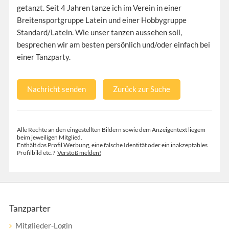
getanzt. Seit 4 Jahren tanze ich im Verein in einer
Breitensportgruppe Latein und einer Hobbygruppe
Standard/Latein. Wie unser tanzen aussehen soll,
besprechen wir am besten persönlich und/oder einfach bei
einer Tanzparty.
Nachricht senden
Zurück zur Suche
Alle Rechte an den eingestellten Bildern sowie dem Anzeigentext liegem
beim jeweiligen Mitglied.
Enthält das Profil Werbung, eine falsche Identität oder ein inakzeptables
Profilbild etc.?
Verstoß melden!
Tanzparter
Mitglieder-Login