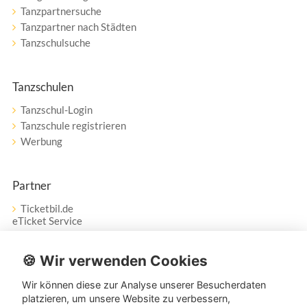
Tanzpartnersuche
Tanzpartner nach Städten
Tanzschulsuche
Tanzschulen
Tanzschul-Login
Tanzschule registrieren
Werbung
Partner
Ticketbil.de
eTicket Service
Vertrag widerrufen
🍪 Wir verwenden Cookies
Wir können diese zur Analyse unserer Besucherdaten
Service
platzieren, um unsere Website zu verbessern,