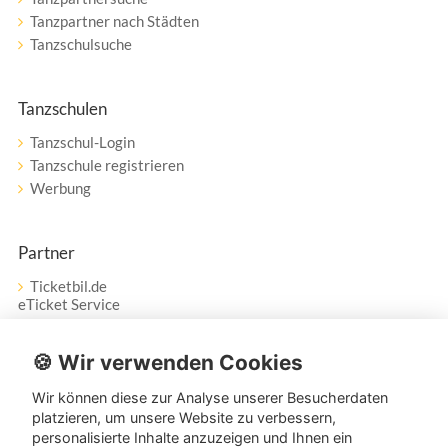
Tanzpartner nach Städten
Tanzschulsuche
Tanzschulen
Tanzschul-Login
Tanzschule registrieren
Werbung
Partner
Ticketbil.de
eTicket Service
Vertrag widerrufen
🍪 Wir verwenden Cookies
Wir können diese zur Analyse unserer Besucherdaten
Service
platzieren, um unsere Website zu verbessern,
personalisierte Inhalte anzuzeigen und Ihnen ein