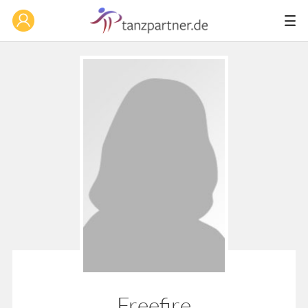
Freefire