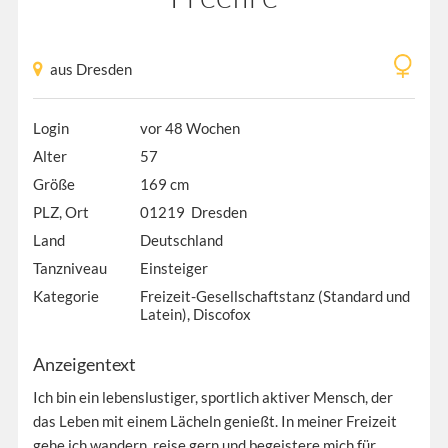
aus Dresden
Login
vor 48 Wochen
Alter
57
Größe
169 cm
PLZ, Ort
01219 Dresden
Land
Deutschland
Tanzniveau
Einsteiger
Kategorie
Freizeit-Gesellschaftstanz (Standard und
Latein), Discofox
Anzeigentext
Ich bin ein lebenslustiger, sportlich aktiver Mensch, der
das Leben mit einem Lächeln genießt. In meiner Freizeit
gehe ich wandern, reise gern und begeistere mich für