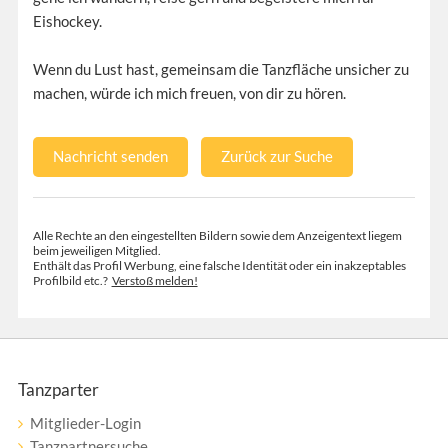
Eishockey.
Wenn du Lust hast, gemeinsam die Tanzfläche unsicher zu
machen, würde ich mich freuen, von dir zu hören.
Nachricht senden
Zurück zur Suche
Alle Rechte an den eingestellten Bildern sowie dem Anzeigentext liegem
beim jeweiligen Mitglied.
Enthält das Profil Werbung, eine falsche Identität oder ein inakzeptables
Profilbild etc.?
Verstoß melden!
Tanzparter
Mitglieder-Login
Tanzpartnersuche