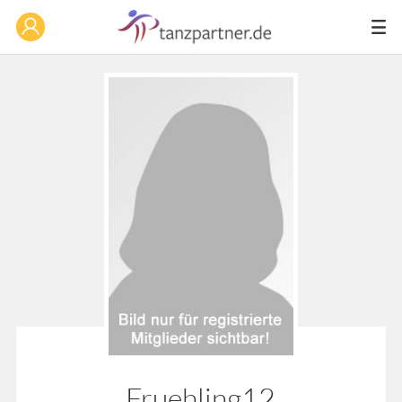
Fruehling12