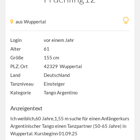
aus Wuppertal
Login
vor einem Jahr
Alter
61
Größe
155 cm
PLZ, Ort
42329 Wuppertal
Land
Deutschland
Tanzniveau
Einsteiger
Kategorie
Tango Argentino
Anzeigentext
Ich weiblich,60 Jahre,1,55 m suche für einen Anfängerkurs
Argentinischer Tango einen Tanzpartner (50-65 Jahre) in
Wuppertal. Kursbeginn 01.09.25