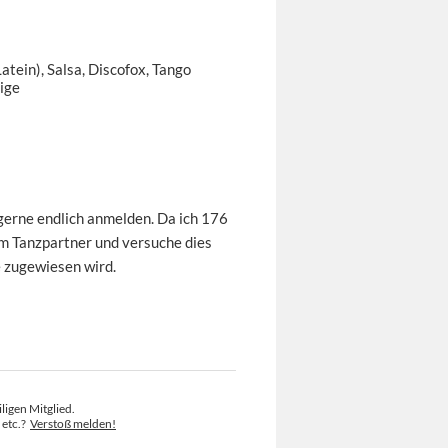
atein), Salsa, Discofox, Tango
ige
gerne endlich anmelden. Da ich 176
em Tanzpartner und versuche dies
e zugewiesen wird.
ligen Mitglied.
 etc.?
Verstoß melden!