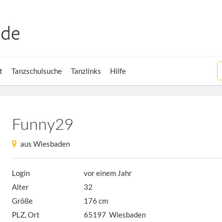
t
Tanzschulsuche
Tanzlinks
Hilfe
Funny29
aus Wiesbaden
Login
vor einem Jahr
Alter
32
Größe
176 cm
PLZ, Ort
65197 Wiesbaden