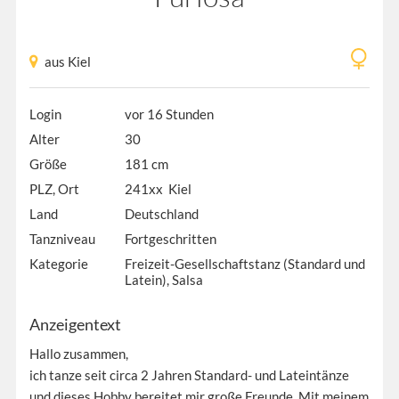
aus Kiel
Login
vor 16 Stunden
Alter
30
Größe
181 cm
PLZ, Ort
241xx Kiel
Land
Deutschland
Tanzniveau
Fortgeschritten
Kategorie
Freizeit-Gesellschaftstanz (Standard und
Latein), Salsa
Anzeigentext
Hallo zusammen,
ich tanze seit circa 2 Jahren Standard- und Lateintänze
und dieses Hobby bereitet mir große Freunde. Mit meinem