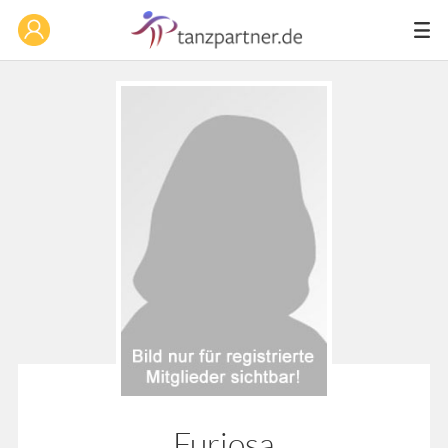
Furiosa