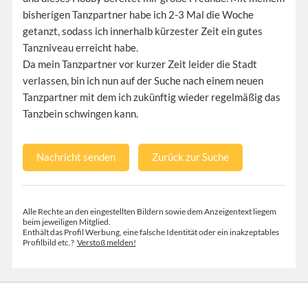
bisherigen Tanzpartner habe ich 2-3 Mal die Woche
getanzt, sodass ich innerhalb kürzester Zeit ein gutes
Tanzniveau erreicht habe.
Da mein Tanzpartner vor kurzer Zeit leider die Stadt
verlassen, bin ich nun auf der Suche nach einem neuen
Tanzpartner mit dem ich zukünftig wieder regelmäßig das
Tanzbein schwingen kann.
Nachricht senden
Zurück zur Suche
Alle Rechte an den eingestellten Bildern sowie dem Anzeigentext liegem
beim jeweiligen Mitglied.
Enthält das Profil Werbung, eine falsche Identität oder ein inakzeptables
Profilbild etc.?
Verstoß melden!