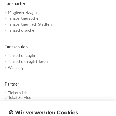
Tanzparter
Mitglieder-Login
Tanzpartnersuche
Tanzpartner nach Städten
Tanzschulsuche
Tanzschulen
Tanzschul-Login
Tanzschule registrieren
Werbung
Partner
Ticketbil.de
eTicket Service
Vertrag widerrufen
🍪 Wir verwenden Cookies