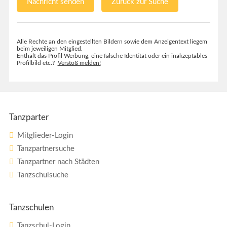
Nachricht senden
Zurück zur Suche
Alle Rechte an den eingestellten Bildern sowie dem Anzeigentext liegem
beim jeweiligen Mitglied.
Enthält das Profil Werbung, eine falsche Identität oder ein inakzeptables
Profilbild etc.?
Verstoß melden!
Tanzparter
Mitglieder-Login
Tanzpartnersuche
Tanzpartner nach Städten
Tanzschulsuche
Tanzschulen
Tanzschul-Login