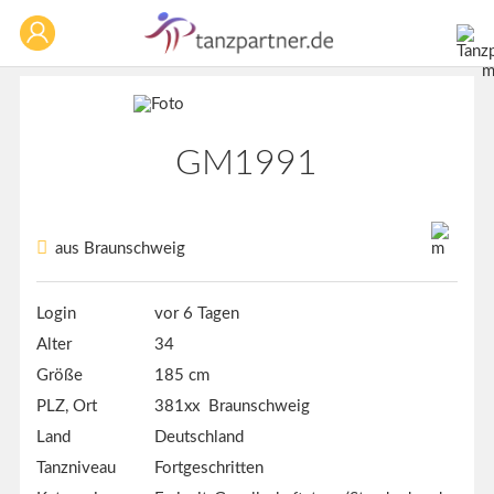
GM1991
aus Braunschweig
Login
vor 6 Tagen
Alter
34
Größe
185 cm
PLZ, Ort
381xx Braunschweig
Land
Deutschland
Tanzniveau
Fortgeschritten