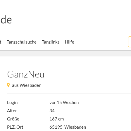
t
Tanzschulsuche
Tanzlinks
Hilfe
GanzNeu
aus Wiesbaden
Login
vor 15 Wochen
Alter
34
Größe
167 cm
PLZ, Ort
65195 Wiesbaden