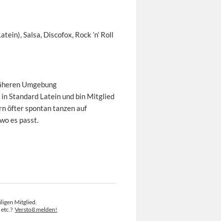
tein), Salsa, Discofox, Rock ’n’ Roll
r näheren Umgebung
in Standard Latein und bin Mitglied
rn öfter spontan tanzen auf
 wo es passt.
ligen Mitglied.
 etc.?
Verstoß melden!