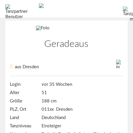
Geradeaus
aus Dresden
Login
vor 35 Wochen
Alter
51
Größe
188 cm
PLZ, Ort
011xx Dresden
Land
Deutschland
Tanzniveau
Einsteiger