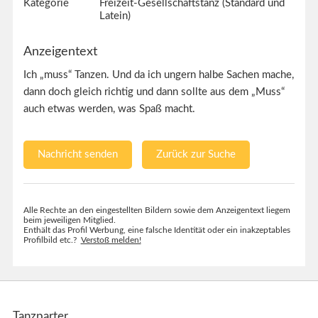
Kategorie
Freizeit-Gesellschaftstanz (Standard und
Latein)
Anzeigentext
Ich „muss“ Tanzen. Und da ich ungern halbe Sachen mache,
dann doch gleich richtig und dann sollte aus dem „Muss“
auch etwas werden, was Spaß macht.
Nachricht senden
Zurück zur Suche
Alle Rechte an den eingestellten Bildern sowie dem Anzeigentext liegem
beim jeweiligen Mitglied.
Enthält das Profil Werbung, eine falsche Identität oder ein inakzeptables
Profilbild etc.?
Verstoß melden!
Tanzparter