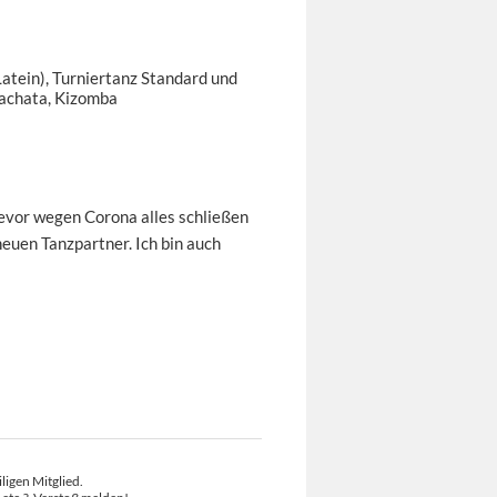
Latein), Turniertanz Standard und
Bachata, Kizomba
bevor wegen Corona alles schließen
euen Tanzpartner. Ich bin auch
ligen Mitglied.