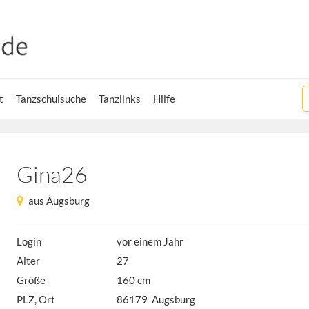
t
Tanzschulsuche
Tanzlinks
Hilfe
Gina26
aus Augsburg
Login
vor einem Jahr
Alter
27
Größe
160 cm
PLZ, Ort
86179 Augsburg