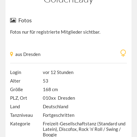
Fotos
Fotos nur für registrierte Mitglieder sichtbar.
aus Dresden
Login
vor 12 Stunden
Alter
53
Größe
168 cm
PLZ, Ort
010xx Dresden
Land
Deutschland
Tanzniveau
Fortgeschritten
Kategorie
Freizeit-Gesellschaftstanz (Standard und
Latein), Discofox, Rock ’n’ Roll / Swing /
Boogie