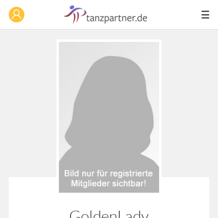
GoldenLady