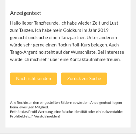
Anzeigentext
Hallo lieber Tanzfreunde, ich habe wieder Zeit und Lust
zum Tanzen. Ich habe mein Goldkurs im Jahr 2019
gemacht und suche einen Tanzpartner. Unter anderem
würde sehr gerne einen Rock’n’Roll-Kurs belegen. Auch
Tango-Argentino steht auf der Wunschliste. Bei Interesse
würde ich mich sehr über eine Kontaktaufnahme freuen.
Nachricht senden
Zurück zur Suche
Alle Rechte an den eingestellten Bildern sowie dem Anzeigentext liegem
beim jeweiligen Mitglied.
Enthält das Profil Werbung, eine falsche Identität oder ein inakzeptables
Profilbild etc.?
Verstoß melden!