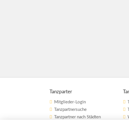
Tanzparter
Ta
Mitglieder-Login
Tanzpartnersuche
Tanzpartner nach Städten
Tanzschulsuche