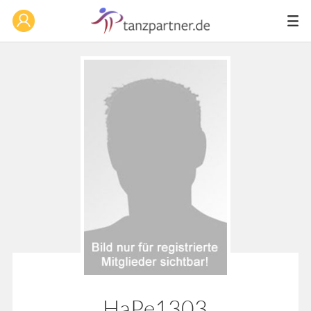
HaPe1303