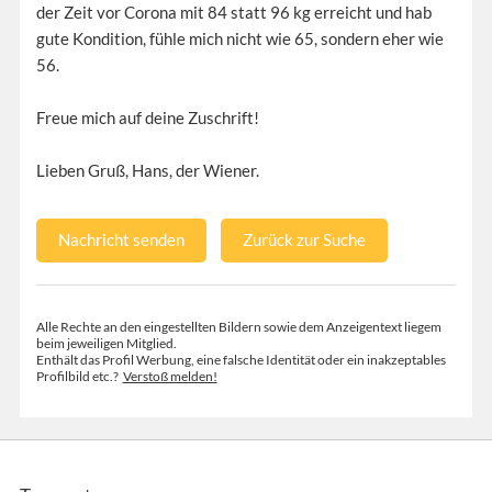
der Zeit vor Corona mit 84 statt 96 kg erreicht und hab
gute Kondition, fühle mich nicht wie 65, sondern eher wie
56.
Freue mich auf deine Zuschrift!
Lieben Gruß, Hans, der Wiener.
Nachricht senden
Zurück zur Suche
Alle Rechte an den eingestellten Bildern sowie dem Anzeigentext liegem
beim jeweiligen Mitglied.
Enthält das Profil Werbung, eine falsche Identität oder ein inakzeptables
Profilbild etc.?
Verstoß melden!