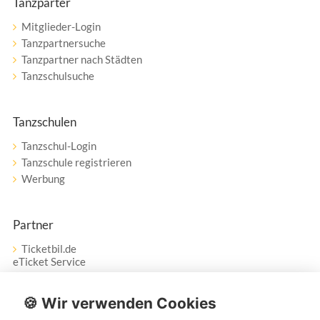
Tanzparter
Mitglieder-Login
Tanzpartnersuche
Tanzpartner nach Städten
Tanzschulsuche
Tanzschulen
Tanzschul-Login
Tanzschule registrieren
Werbung
Partner
Ticketbil.de
eTicket Service
Vertrag widerrufen
🍪 Wir verwenden Cookies