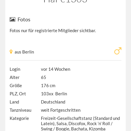
Fotos
Fotos nur für registrierte Mitglieder sichtbar.
aus Berlin
Login
vor 14 Wochen
Alter
65
Größe
176 cm
PLZ, Ort
103xx Berlin
Land
Deutschland
Tanzniveau
weit Fortgeschritten
Kategorie
Freizeit-Gesellschaftstanz (Standard und
Latein), Salsa, Discofox, Rock ’n’ Roll /
Swing / Boogie, Bachata, Kizomba