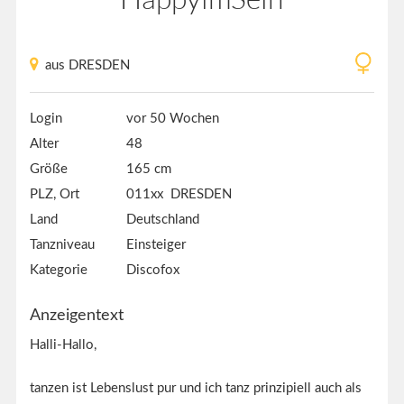
aus DRESDEN
Login
vor 50 Wochen
Alter
48
Größe
165 cm
PLZ, Ort
011xx DRESDEN
Land
Deutschland
Tanzniveau
Einsteiger
Kategorie
Discofox
Anzeigentext
Halli-Hallo,
tanzen ist Lebenslust pur und ich tanz prinzipiell auch als