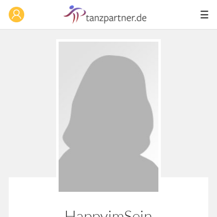
HappyimSein