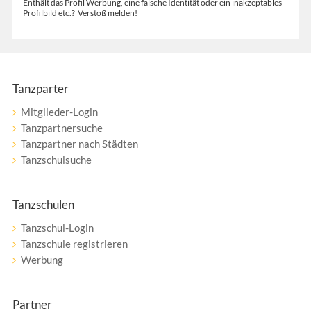
Enthält das Profil Werbung, eine falsche Identität oder ein inakzeptables
Profilbild etc.?
Verstoß melden!
Tanzparter
Mitglieder-Login
Tanzpartnersuche
Tanzpartner nach Städten
Tanzschulsuche
Tanzschulen
Tanzschul-Login
Tanzschule registrieren
Werbung
Partner