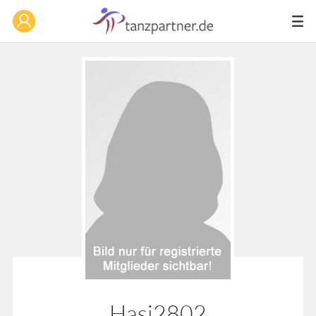
Hasi2802