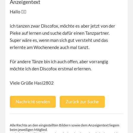
Anzeigentext
Hallo 🙋‍♀️
ich tanzen zwar Discofox, möchte es aber jetzt von der
Pieke auf lernen und suche dafür einen Tanzpartner.
Super wäre es, wenn man sich gut versteht und das
erlernte am Wochenende auch mal tanzt.
Für andere Tänze bin ich auch offen, aber vorrangig
möchte ich den Discofox erstmal erlernen.
Viele Grüße Hasi2802
Nachricht senden
Zurück zur Suche
Alle Rechte an den eingestellten Bildern sowie dem Anzeigentext liegem
beim jeweiligen Mitglied.