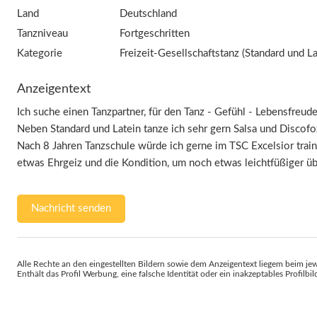
Land
Deutschland
Tanzniveau
Fortgeschritten
Kategorie
Freizeit-Gesellschaftstanz (Standard und La
Anzeigentext
Ich suche einen Tanzpartner, für den Tanz - Gefühl - Lebensfreud
Neben Standard und Latein tanze ich sehr gern Salsa und Discofo
Nach 8 Jahren Tanzschule würde ich gerne im TSC Excelsior traini
etwas Ehrgeiz und die Kondition, um noch etwas leichtfüßiger ü
Nachricht senden
Alle Rechte an den eingestellten Bildern sowie dem Anzeigentext liegem beim jew
Enthält das Profil Werbung, eine falsche Identität oder ein inakzeptables Profilbi