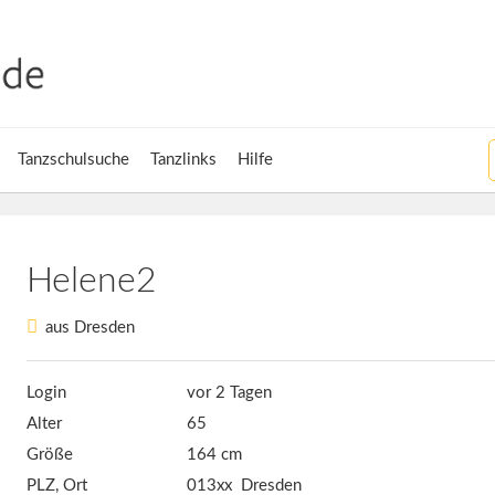
Tanzschulsuche
Tanzlinks
Hilfe
Helene2
aus Dresden
Login
vor 2 Tagen
Alter
65
Größe
164 cm
PLZ, Ort
013xx Dresden