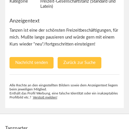
Kategorie
Freizeit-Gesellschaftstanz (Standard und
Latein)
Anzeigentext
Tanzen ist eine der schönsten Freizeitbeschäftigungen, für
mich. Mußte lange pausieren und würde gern mit einem
Kurs wieder "neu"/fortgeschritten einsteigen!
Nachricht senden
Zurück zur Suche
Alle Rechte an den eingestellten Bildern sowie dem Anzeigentext liegem
beim jeweiligen Mitglied.
Enthält das Profil Werbung, eine falsche Identität oder ein inakzeptables
Profilbild etc.?
Verstoß melden!
Tanzparter