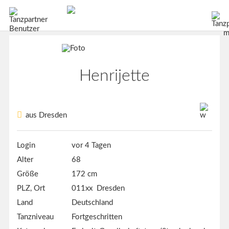
Henrijette
aus Dresden
Login
vor 4 Tagen
Alter
68
Größe
172 cm
PLZ, Ort
011xx Dresden
Land
Deutschland
Tanzniveau
Fortgeschritten