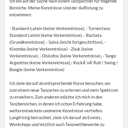
Ich bin auf der Suche nach einem Tanzpartner für folgende
Bereiche. Meine Kenntnisse sind der Auflistung zu
entnehmen:
- Standard-Latein (keine Vorkenntnisse), - Turniertanz
Standard-Latein (keine Vorkenntnisse), - Bachata
(Grundkenntnisse), - Salsa (leicht fortgeschritten), -
Kizomba (keine Vorkenntnisse) - Zouk (keine
Vorkenntnisse), - Diskofox (keine Vorkenntnisse), - Tango
Argentino (keine Vorkenntnisse),- RockÂ´nÂ´Roll / Swing /
Boogie (keine Vorkenntnisse)
Ich ziele darauf ab entsprechende Kurse besuchen, um
zum einem neue Tanzarten zu erlernen und mein Spektrum
zu erweitern. Zum anderen möchte ich mich in den
Tanzbereichen, in denen ich schon Erfahrung habe,
weiterentwickeln undmeine Kenntnisse vertiefen.
Langfristig betrachtet, ziele ich darauf ab Events,
Workshops und letztlich auch Tanzwettbewerbe zu