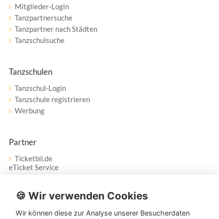
Mitglieder-Login
Tanzpartnersuche
Tanzpartner nach Städten
Tanzschulsuche
Tanzschulen
Tanzschul-Login
Tanzschule registrieren
Werbung
Partner
Ticketbil.de
eTicket Service
Vertrag widerrufen
🍪 Wir verwenden Cookies
Wir können diese zur Analyse unserer Besucherdaten