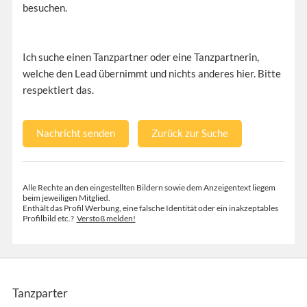
besuchen.
Ich suche einen Tanzpartner oder eine Tanzpartnerin,
welche den Lead übernimmt und nichts anderes hier. Bitte
respektiert das.
Nachricht senden
Zurück zur Suche
Alle Rechte an den eingestellten Bildern sowie dem Anzeigentext liegem
beim jeweiligen Mitglied.
Enthält das Profil Werbung, eine falsche Identität oder ein inakzeptables
Profilbild etc.?
Verstoß melden!
Tanzparter