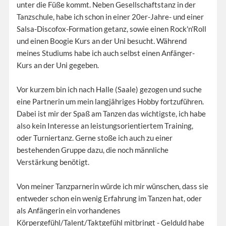
unter die Füße kommt. Neben Gesellschaftstanz in der
Tanzschule, habe ich schon in einer 20er-Jahre- und einer
Salsa-Discofox-Formation getanz, sowie einen Rock'n'Roll
und einen Boogie Kurs an der Uni besucht. Während
meines Studiums habe ich auch selbst einen Anfänger-
Kurs an der Uni gegeben.
Vor kurzem bin ich nach Halle (Saale) gezogen und suche
eine Partnerin um mein langjähriges Hobby fortzuführen.
Dabei ist mir der Spaß am Tanzen das wichtigste, ich habe
also kein Interesse an leistungsorientiertem Training,
oder Turniertanz. Gerne stoße ich auch zu einer
bestehenden Gruppe dazu, die noch männliche
Verstärkung benötigt.
Von meiner Tanzparnerin würde ich mir wünschen, dass sie
entweder schon ein wenig Erfahrung im Tanzen hat, oder
als Anfängerin ein vorhandenes
Körpergefühl/Talent/Taktgefühl mitbringt - Gelduld habe