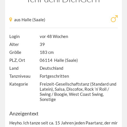
aus Halle (Saale)
Login
vor 48 Wochen
Alter
39
Größe
183 cm
PLZ, Ort
06114 Halle (Saale)
Land
Deutschland
Tanzniveau
Fortgeschritten
Kategorie
Freizeit-Gesellschaftstanz (Standard und
Latein), Salsa, Discofox, Rock ’n’ Roll /
Swing / Boogie, West Coast Swing,
Sonstige
Anzeigentext
Heyho. Ich tanze seit ca. 15 Jahren jeden Paartanz, der mir