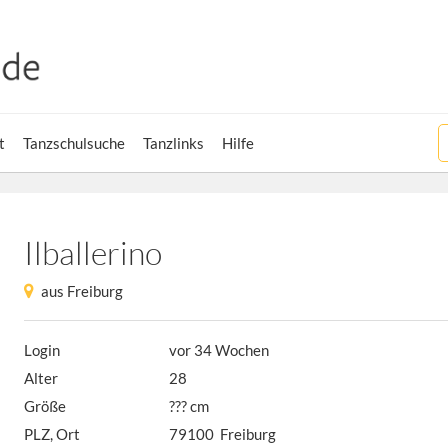
t
Tanzschulsuche
Tanzlinks
Hilfe
Ilballerino
aus Freiburg
Login
vor 34 Wochen
Alter
28
Größe
??? cm
PLZ, Ort
79100 Freiburg