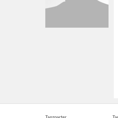
Tanzparter
Ta