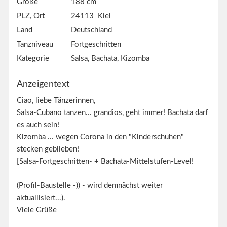
Größe
188 cm
PLZ, Ort
24113 Kiel
Land
Deutschland
Tanzniveau
Fortgeschritten
Kategorie
Salsa, Bachata, Kizomba
Anzeigentext
Ciao, liebe Tänzerinnen,
Salsa-Cubano tanzen... grandios, geht immer! Bachata darf
es auch sein!
Kizomba ... wegen Corona in den "Kinderschuhen"
stecken geblieben!
[Salsa-Fortgeschritten- + Bachata-Mittelstufen-Level!
(Profil-Baustelle -)) - wird demnächst weiter
aktuallisiert...).
Viele Grüße