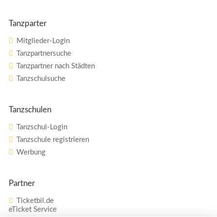
Tanzparter
Mitglieder-Login
Tanzpartnersuche
Tanzpartner nach Städten
Tanzschulsuche
Tanzschulen
Tanzschul-Login
Tanzschule registrieren
Werbung
Partner
Ticketbil.de
eTicket Service