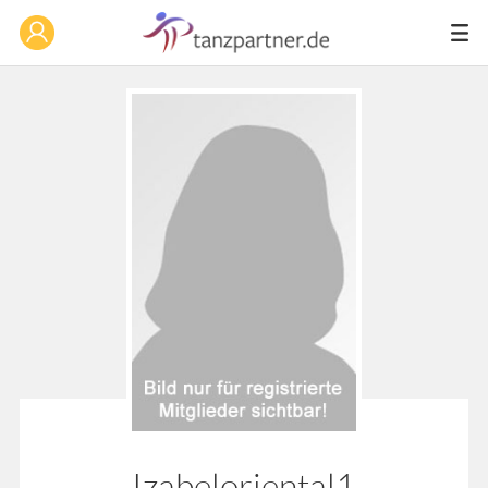
Izabeloriental1