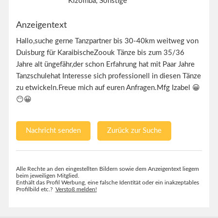
Kizomba, Sonstige
Anzeigentext
Hallo,suche gerne Tanzpartner bis 30-40km weitweg von
Duisburg für KaraibischeZoouk Tänze bis zum 35/36
Jahre alt üngefähr,der schon Erfahrung hat mit Paar Jahre
Tanzschulehat Interesse sich professionell in diesen Tänze
zu etwickeln.Freue mich auf euren Anfragen.Mfg Izabel 😀
😶😀
Nachricht senden
Zurück zur Suche
Alle Rechte an den eingestellten Bildern sowie dem Anzeigentext liegem
beim jeweiligen Mitglied.
Enthält das Profil Werbung, eine falsche Identität oder ein inakzeptables
Profilbild etc.?
Verstoß melden!