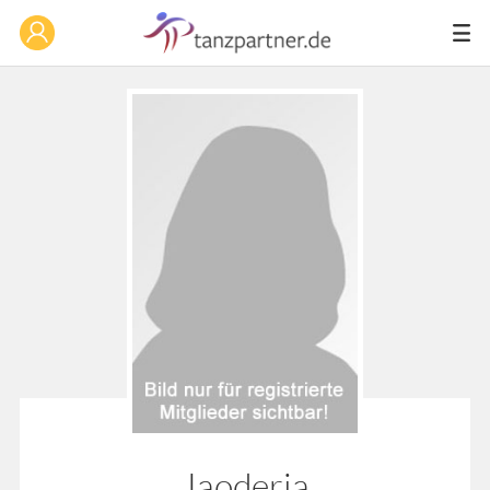
Jaoderja