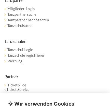
Tanzparter
Mitglieder-Login
Tanzpartnersuche
Tanzpartner nach Städten
Tanzschulsuche
Tanzschulen
Tanzschul-Login
Tanzschule registrieren
Werbung
Partner
Ticketbil.de
eTicket Service
Vertrag widerrufen
🍪 Wir verwenden Cookies