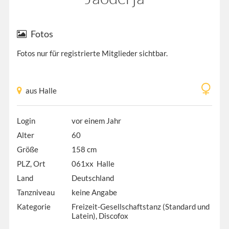
Fotos
Fotos nur für registrierte Mitglieder sichtbar.
aus Halle
Login
vor einem Jahr
Alter
60
Größe
158 cm
PLZ, Ort
061xx Halle
Land
Deutschland
Tanzniveau
keine Angabe
Kategorie
Freizeit-Gesellschaftstanz (Standard und
Latein), Discofox