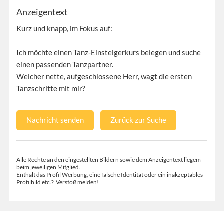
Anzeigentext
Kurz und knapp, im Fokus auf:
Ich möchte einen Tanz-Einsteigerkurs belegen und suche
einen passenden Tanzpartner.
Welcher nette, aufgeschlossene Herr, wagt die ersten
Tanzschritte mit mir?
Nachricht senden
Zurück zur Suche
Alle Rechte an den eingestellten Bildern sowie dem Anzeigentext liegem
beim jeweiligen Mitglied.
Enthält das Profil Werbung, eine falsche Identität oder ein inakzeptables
Profilbild etc.?
Verstoß melden!