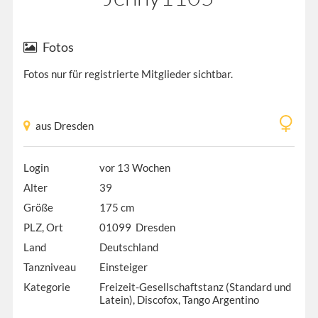
Fotos
Fotos nur für registrierte Mitglieder sichtbar.
aus Dresden
Login
vor 13 Wochen
Alter
39
Größe
175 cm
PLZ, Ort
01099 Dresden
Land
Deutschland
Tanzniveau
Einsteiger
Kategorie
Freizeit-Gesellschaftstanz (Standard und
Latein), Discofox, Tango Argentino