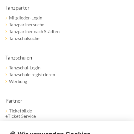
Tanzparter
Mitglieder-Login
Tanzpartnersuche
Tanzpartner nach Städten
Tanzschulsuche
Tanzschulen
Tanzschul-Login
Tanzschule registrieren
Werbung
Partner
Ticketbil.de
eTicket Service
Vertrag widerrufen