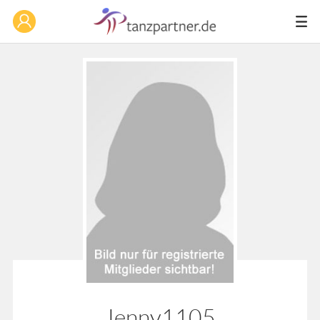
Jenny1105