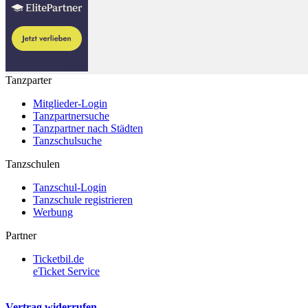
Tanzparter
Mitglieder-Login
Tanzpartnersuche
Tanzpartner nach Städten
Tanzschulsuche
Tanzschulen
Tanzschul-Login
Tanzschule registrieren
Werbung
Partner
Ticketbil.de
eTicket Service
Vertrag widerrufen