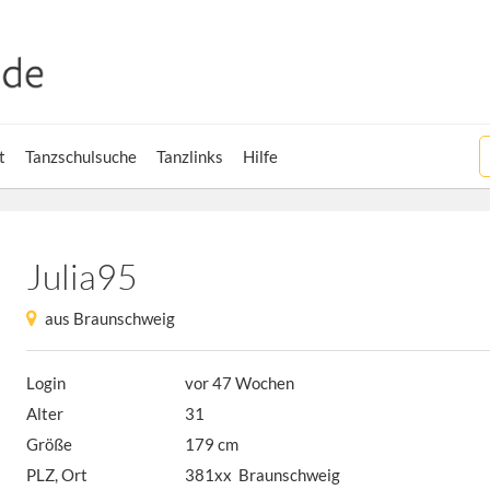
t
Tanzschulsuche
Tanzlinks
Hilfe
Julia95
aus Braunschweig
Login
vor 47 Wochen
Alter
31
Größe
179 cm
PLZ, Ort
381xx Braunschweig