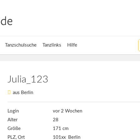
Tanzschulsuche
Tanzlinks
Hilfe
Julia_123
aus Berlin
Login
vor 2 Wochen
Alter
28
Größe
171 cm
PLZ, Ort
101xx Berlin