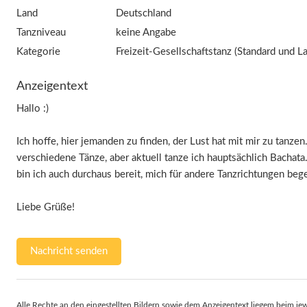
Land
Deutschland
Tanzniveau
keine Angabe
Kategorie
Freizeit-Gesellschaftstanz (Standard und La
Anzeigentext
Hallo :)
Ich hoffe, hier jemanden zu finden, der Lust hat mit mir zu tanzen.
verschiedene Tänze, aber aktuell tanze ich hauptsächlich Bachata. 
bin ich auch durchaus bereit, mich für andere Tanzrichtungen bege
Liebe Grüße!
Nachricht senden
Alle Rechte an den eingestellten Bildern sowie dem Anzeigentext liegem beim jew