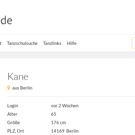
t
Tanzschulsuche
Tanzlinks
Hilfe
Kane
aus Berlin
Login
vor 2 Wochen
Alter
65
Größe
176 cm
PLZ, Ort
14169 Berlin