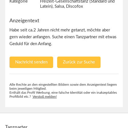
Kategorie
Freizeit-Gesellschaftstanz (Standard und
Latein), Salsa, Discofox
Anzeigentext
Habe seit ca.2 Jahren nicht mehr getanzt, möchte aber
gern wieder anfangen. Suche einen Tanzpartner mit etwas
Geduld für den Anfang.
Nachricht senden
Zurück zur Suche
Alle Rechte an den eingestellten Bildern sowie dem Anzeigentext liegem
beim jeweiligen Mitglied.
Enthält das Profil Werbung, eine falsche Identität oder ein inakzeptables
Profilbild etc.?
Verstoß melden!
Tanzparter