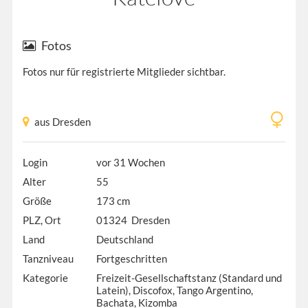
Fotos
Fotos nur für registrierte Mitglieder sichtbar.
aus Dresden
Login
vor 31 Wochen
Alter
55
Größe
173 cm
PLZ, Ort
01324 Dresden
Land
Deutschland
Tanzniveau
Fortgeschritten
Kategorie
Freizeit-Gesellschaftstanz (Standard und
Latein), Discofox, Tango Argentino,
Bachata, Kizomba