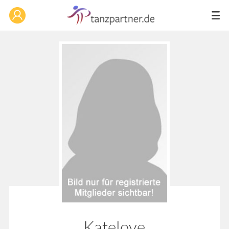
Katelove