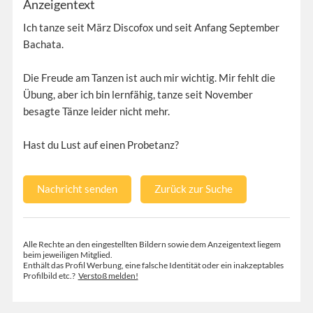
Anzeigentext
Ich tanze seit März Discofox und seit Anfang September
Bachata.
Die Freude am Tanzen ist auch mir wichtig. Mir fehlt die
Übung, aber ich bin lernfähig, tanze seit November
besagte Tänze leider nicht mehr.
Hast du Lust auf einen Probetanz?
Nachricht senden
Zurück zur Suche
Alle Rechte an den eingestellten Bildern sowie dem Anzeigentext liegem
beim jeweiligen Mitglied.
Enthält das Profil Werbung, eine falsche Identität oder ein inakzeptables
Profilbild etc.?
Verstoß melden!