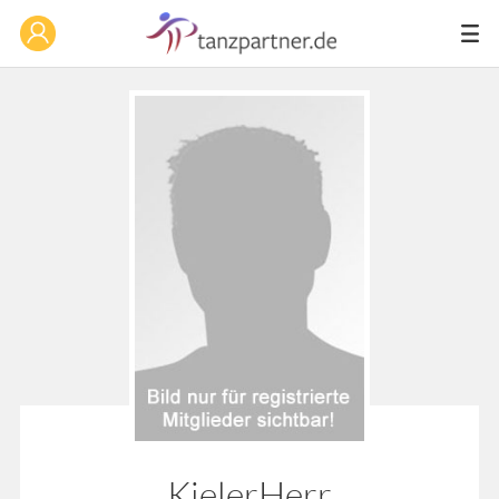
KielerHerr