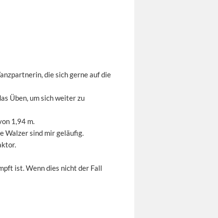
anzpartnerin, die sich gerne auf die
as Üben, um sich weiter zu
von 1,94 m.
 Walzer sind mir geläufig.
ktor.
pft ist. Wenn dies nicht der Fall