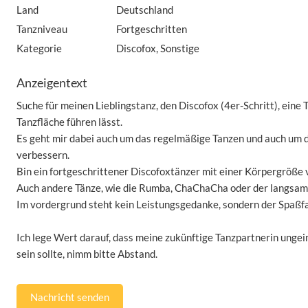
Land
Deutschland
Tanzniveau
Fortgeschritten
Kategorie
Discofox, Sonstige
Anzeigentext
Suche für meinen Lieblingstanz, den Discofox (4er-Schritt), eine T
Tanzfläche führen lässt.
Es geht mir dabei auch um das regelmäßige Tanzen und auch um d
verbessern.
Bin ein fortgeschrittener Discofoxtänzer mit einer Körpergröße 
Auch andere Tänze, wie die Rumba, ChaChaCha oder der langsame
Im vordergrund steht kein Leistungsgedanke, sondern der Spaßfa
Ich lege Wert darauf, dass meine zukünftige Tanzpartnerin ungeim
sein sollte, nimm bitte Abstand.
Nachricht senden