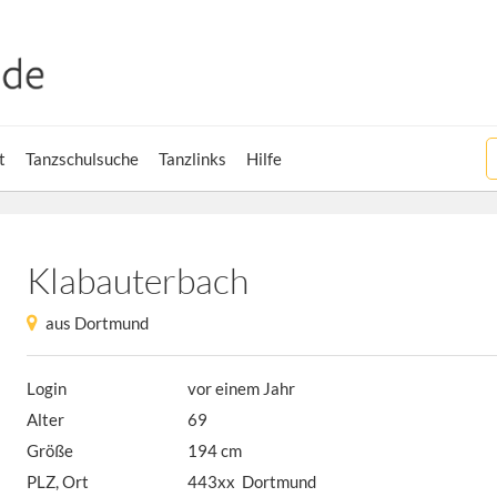
t
Tanzschulsuche
Tanzlinks
Hilfe
Klabauterbach
aus Dortmund
Login
vor einem Jahr
Alter
69
Größe
194 cm
PLZ, Ort
443xx Dortmund