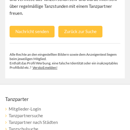
über regelmäßige Tanzstunden mit einem Tanzpartner
freuen.
Nachricht senden
Zurück zur Suche
Alle Rechte an den eingestellten Bildern sowie dem Anzeigentext liegem
beim jeweiligen Mitglied.
Enthält das Profil Werbung, eine falsche Identität oder ein inakzeptables
Profilbild etc.?
Verstoß melden!
Tanzparter
Mitglieder-Login
Tanzpartnersuche
Tanzpartner nach Städten
Tanzschulsuche