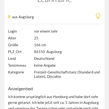
aus Augsburg
Login
vor einem Jahr
Alter
25
Größe
166 cm
PLZ, Ort
86150 Augsburg
Land
Deutschland
Tanzniveau
keine Angabe
Kategorie
Freizeit-Gesellschaftstanz (Standard und
Latein), Discofox
Anzeigentext
Ich komme ursprünglich aus Hamburg und habe dort sehr
gerne getanzt. Ich lebe jetzt seit ca. 5 Jahren in Augsburg
und vermisse das Tanzen schon sehr und würde mich sehr