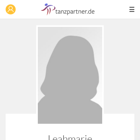
Leahmarie