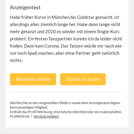
Anzeigentext
Habe früher Kurse in München bis Goldstar gemacht, ist
allerdings alles ziemlich lange her. Habe dann lange nicht
mehr getanzt und 2020 es wieder mit einem Single-Kurs
probiert. Ein festen Tanzpartner konnte ich da leider nicht
finden. Dann kam Corona. Das Tanzen würde mir nach wie
vor noch Spaß machen, aber ohne Partner geht natürlich
nichts.
Nachricht senden
Zurück zur Suche
Alle Rechte an den eingestellten Bildern sowie dem Anzeigentext liegem
beim jeweiligen Mitglied.
Enthält das Profil Werbung, eine falsche Identität oder ein inakzeptables
Profilbild etc.?
Verstoß melden!