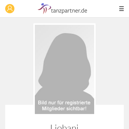
Liobani