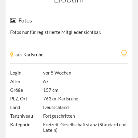
Fotos
Fotos nur für registrierte Mitglieder sichtbar.
aus Karlsruhe
Login
vor 5 Wochen
Alter
67
Größe
157 cm
PLZ, Ort
763xx Karlsruhe
Land
Deutschland
Tanzniveau
Fortgeschritten
Kategorie
Freizeit-Gesellschaftstanz (Standard und
Latein)