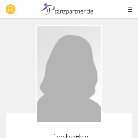
Lisabetha