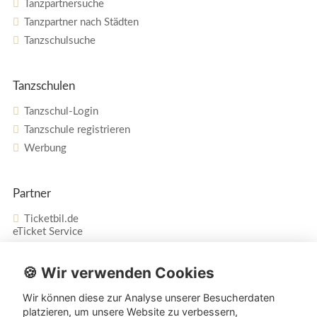
Tanzpartnersuche
Tanzpartner nach Städten
Tanzschulsuche
Tanzschulen
Tanzschul-Login
Tanzschule registrieren
Werbung
Partner
Ticketbil.de
eTicket Service
Vertrag widerrufen
🍪 Wir verwenden Cookies
Wir können diese zur Analyse unserer Besucherdaten
Service
platzieren, um unsere Website zu verbessern,