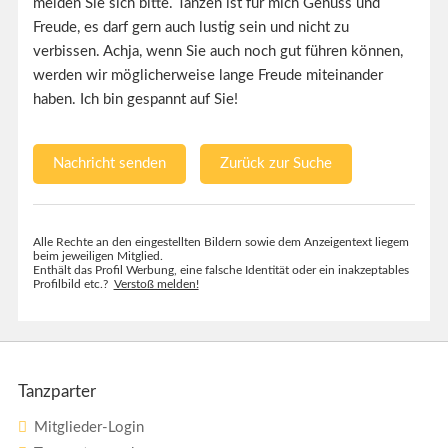
melden Sie sich bitte. Tanzen ist für mich Genuss und
Freude, es darf gern auch lustig sein und nicht zu
verbissen. Achja, wenn Sie auch noch gut führen können,
werden wir möglicherweise lange Freude miteinander
haben. Ich bin gespannt auf Sie!
Nachricht senden
Zurück zur Suche
Alle Rechte an den eingestellten Bildern sowie dem Anzeigentext liegem
beim jeweiligen Mitglied.
Enthält das Profil Werbung, eine falsche Identität oder ein inakzeptables
Profilbild etc.?
Verstoß melden!
Tanzparter
Mitglieder-Login