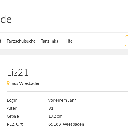
t
Tanzschulsuche
Tanzlinks
Hilfe
Liz21
aus Wiesbaden
Login
vor einem Jahr
Alter
31
Größe
172 cm
PLZ, Ort
65189 Wiesbaden