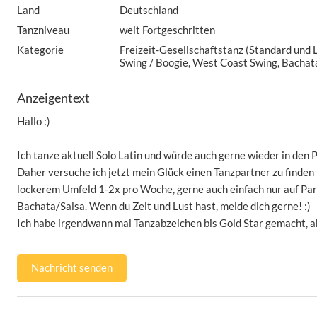
Land
Deutschland
Tanzniveau
weit Fortgeschritten
Kategorie
Freizeit-Gesellschaftstanz (Standard und La
Swing / Boogie, West Coast Swing, Bachat
Anzeigentext
Hallo :)
Ich tanze aktuell Solo Latin und würde auch gerne wieder in den 
Daher versuche ich jetzt mein Glück einen Tanzpartner zu finden
lockerem Umfeld 1-2x pro Woche, gerne auch einfach nur auf Part
Bachata/Salsa. Wenn du Zeit und Lust hast, melde dich gerne! :)
Ich habe irgendwann mal Tanzabzeichen bis Gold Star gemacht, ab
Nachricht senden