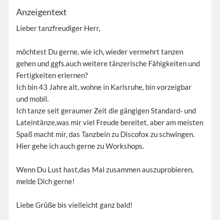
Anzeigentext
Lieber tanzfreudiger Herr,
möchtest Du gerne, wie ich, wieder vermehrt tanzen
gehen und ggfs.auch weitere tänzerische Fähigkeiten und
Fertigkeiten erlernen?
Ich bin 43 Jahre alt, wohne in Karlsruhe, bin vorzeigbar
und mobil.
Ich tanze seit geraumer Zeit die gängigen Standard- und
Lateintänze,was mir viel Freude bereitet, aber am meisten
Spaß macht mir, das Tanzbein zu Discofox zu schwingen.
Hier gehe ich auch gerne zu Workshops.
Wenn Du Lust hast,das Mal zusammen auszuprobieren,
melde Dich gerne!
Liebe Grüße bis vielleicht ganz bald!