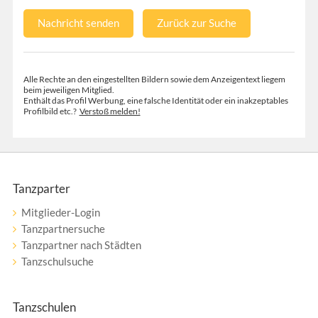
Nachricht senden
Zurück zur Suche
Alle Rechte an den eingestellten Bildern sowie dem Anzeigentext liegem
beim jeweiligen Mitglied.
Enthält das Profil Werbung, eine falsche Identität oder ein inakzeptables
Profilbild etc.?
Verstoß melden!
Tanzparter
Mitglieder-Login
Tanzpartnersuche
Tanzpartner nach Städten
Tanzschulsuche
Tanzschulen