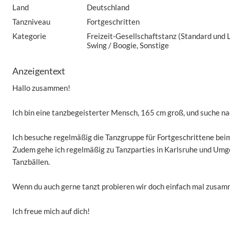
Land
Deutschland
Tanzniveau
Fortgeschritten
Kategorie
Freizeit-Gesellschaftstanz (Standard und La
Swing / Boogie, Sonstige
Anzeigentext
Hallo zusammen!
Ich bin eine tanzbegeisterter Mensch, 165 cm groß, und suche n
Ich besuche regelmäßig die Tanzgruppe für Fortgeschrittene beim
Zudem gehe ich regelmäßig zu Tanzparties in Karlsruhe und Umge
Tanzbällen.
Wenn du auch gerne tanzt probieren wir doch einfach mal zusam
Ich freue mich auf dich!