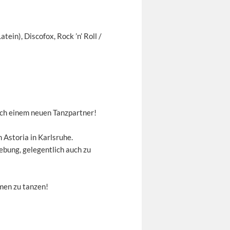
tein), Discofox, Rock ’n’ Roll /
ach einem neuen Tanzpartner!
 Astoria in Karlsruhe.
bung, gelegentlich auch zu
men zu tanzen!