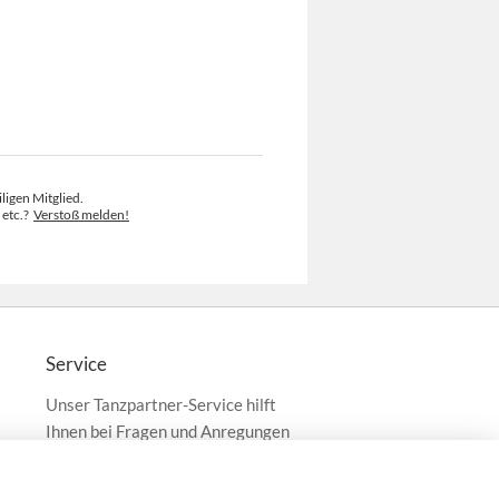
ligen Mitglied.
 etc.?
Verstoß melden!
Service
Unser Tanzpartner-Service hilft
Ihnen bei Fragen und Anregungen
gerne weiter!
service@tanzpartner.de