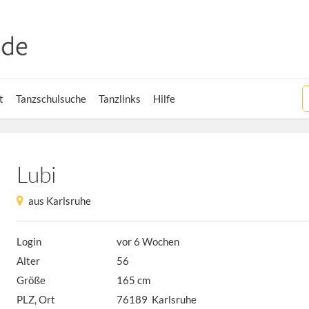
t
Tanzschulsuche
Tanzlinks
Hilfe
Lubi
aus Karlsruhe
Login
vor 6 Wochen
Alter
56
Größe
165 cm
PLZ, Ort
76189 Karlsruhe