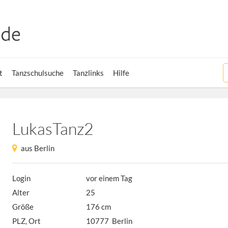
t
Tanzschulsuche
Tanzlinks
Hilfe
LukasTanz2
aus Berlin
Login
vor einem Tag
Alter
25
Größe
176 cm
PLZ, Ort
10777 Berlin