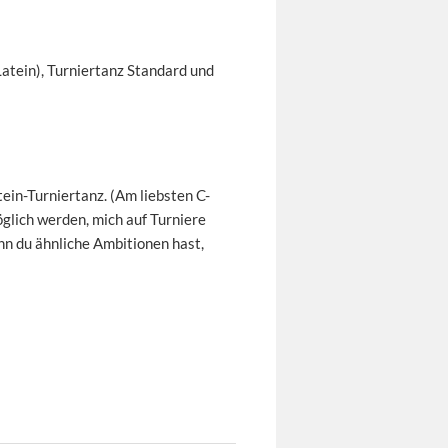
Latein), Turniertanz Standard und
tein-Turniertanz. (Am liebsten C-
öglich werden, mich auf Turniere
n du ähnliche Ambitionen hast,