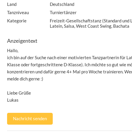
Land
Deutschland
Tanzniveau
Turniertänzer
Kategorie
Freizeit-Gesellschaftstanz (Standard und 
Latein, Salsa, West Coast Swing, Bachata
Anzeigentext
Hallo,
ich bin auf der Suche nach einer motivierten Tanzpartnerin für La
Klasse oder fortgeschrittene D-Klasse). Ich möchte so gut wie m
konzentrieren und dafür gerne 4+ Mal pro Woche trainieren. Wen
melde dich gerne :)
Liebe Grüße
Lukas
Nachricht senden