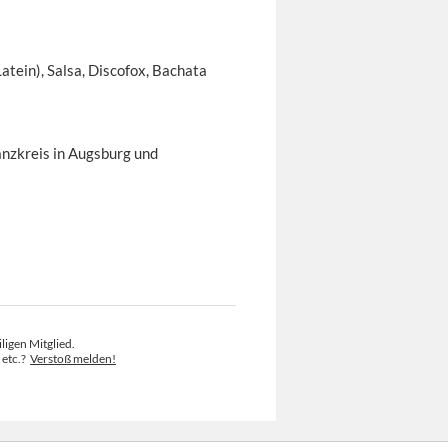
atein), Salsa, Discofox, Bachata
anzkreis in Augsburg und
ligen Mitglied.
 etc.?
Verstoß melden!