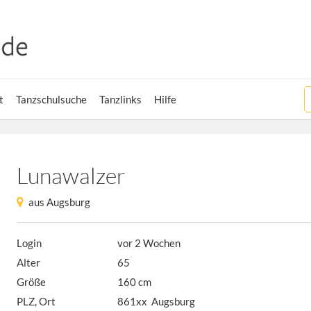
t
Tanzschulsuche
Tanzlinks
Hilfe
Lunawalzer
aus Augsburg
Login
vor 2 Wochen
Alter
65
Größe
160 cm
PLZ, Ort
861xx Augsburg