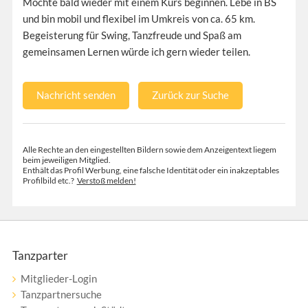
Möchte bald wieder mit einem Kurs beginnen. Lebe in BS
und bin mobil und flexibel im Umkreis von ca. 65 km.
Begeisterung für Swing, Tanzfreude und Spaß am
gemeinsamen Lernen würde ich gern wieder teilen.
Nachricht senden
Zurück zur Suche
Alle Rechte an den eingestellten Bildern sowie dem Anzeigentext liegem
beim jeweiligen Mitglied.
Enthält das Profil Werbung, eine falsche Identität oder ein inakzeptables
Profilbild etc.?
Verstoß melden!
Tanzparter
Mitglieder-Login
Tanzpartnersuche