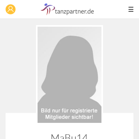
MaBu14