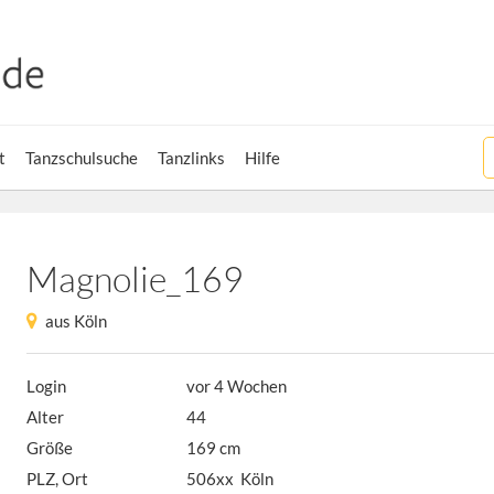
t
Tanzschulsuche
Tanzlinks
Hilfe
Magnolie_169
aus Köln
Login
vor 4 Wochen
Alter
44
Größe
169 cm
PLZ, Ort
506xx Köln