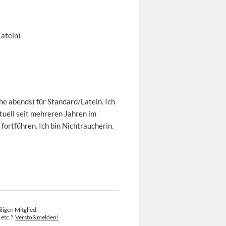
Latein)
he abends) für Standard/Latein. Ich
uell seit mehreren Jahren im
fortführen. Ich bin Nichtraucherin.
ligen Mitglied.
 etc.?
Verstoß melden!