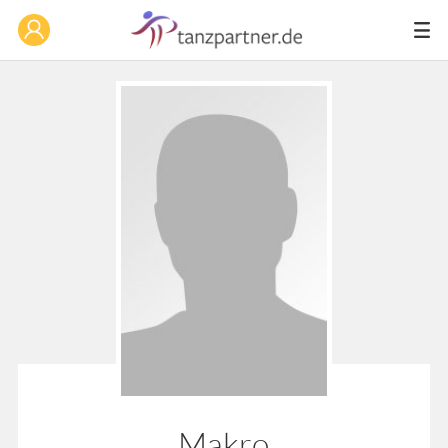
Makro