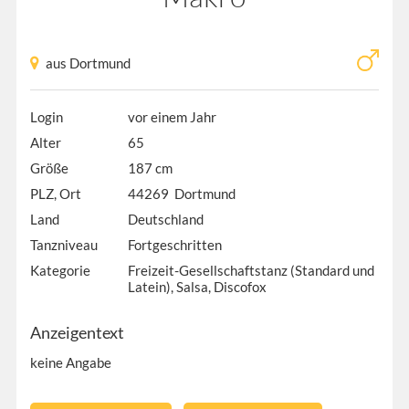
aus Dortmund
Login
vor einem Jahr
Alter
65
Größe
187 cm
PLZ, Ort
44269 Dortmund
Land
Deutschland
Tanzniveau
Fortgeschritten
Kategorie
Freizeit-Gesellschaftstanz (Standard und
Latein), Salsa, Discofox
Anzeigentext
keine Angabe