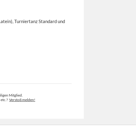
Latein), Turniertanz Standard und
ligen Mitglied.
 etc.?
Verstoß melden!