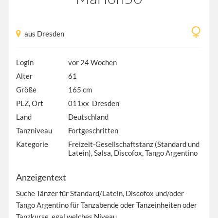
aus Dresden
Login
vor 24 Wochen
Alter
61
Größe
165 cm
PLZ, Ort
011xx Dresden
Land
Deutschland
Tanzniveau
Fortgeschritten
Kategorie
Freizeit-Gesellschaftstanz (Standard und
Latein), Salsa, Discofox, Tango Argentino
Anzeigentext
Suche Tänzer für Standard/Latein, Discofox und/oder
Tango Argentino für Tanzabende oder Tanzeinheiten oder
Tanzkurse, egal welches Niveau.