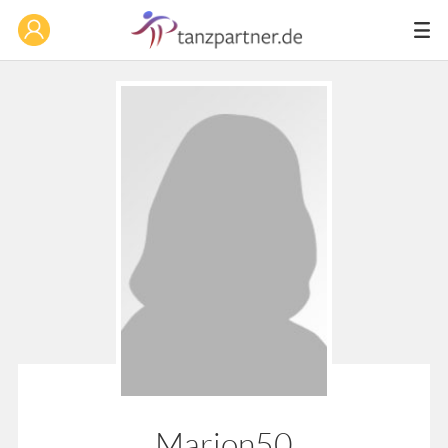
Marion50