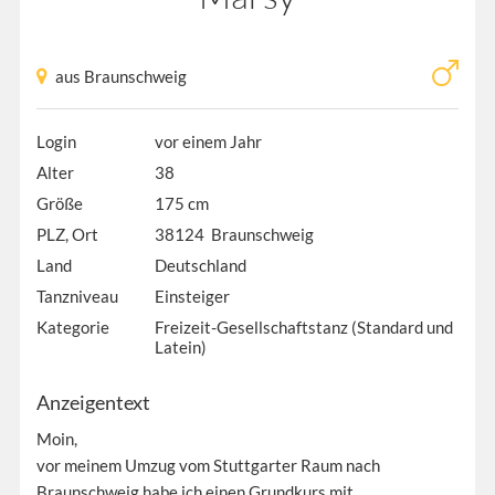
aus Braunschweig
Login
vor einem Jahr
Alter
38
Größe
175 cm
PLZ, Ort
38124 Braunschweig
Land
Deutschland
Tanzniveau
Einsteiger
Kategorie
Freizeit-Gesellschaftstanz (Standard und
Latein)
Anzeigentext
Moin,
vor meinem Umzug vom Stuttgarter Raum nach
Braunschweig habe ich einen Grundkurs mit