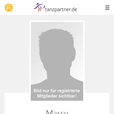
Marsy