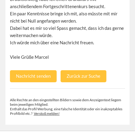
anschließendem Fortgeschrittenenkurs besucht.
Ein paar Kenntnisse bringe ich mit, also müsste mit mir
nicht bei Null angefangen werden.
Dabei hat es mir so viel Spass gemacht, dass ich das gerne
weitermachen würde.
Ich würde mich über eine Nachricht freuen.
Viele Grüße Marcel
Nachricht senden
Zurück zur Suche
Alle Rechte an den eingestellten Bildern sowie dem Anzeigentext liegem
beim jeweiligen Mitglied.
Enthält das Profil Werbung, eine falsche Identität oder ein inakzeptables
Profilbild etc.?
Verstoß melden!